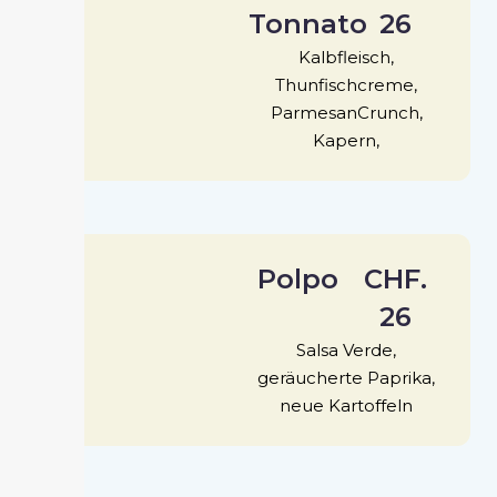
Tonnato
26
Kalbfleisch,
Thunfischcreme,
ParmesanCrunch,
Kapern,
Polpo
CHF.
26
Salsa Verde,
geräucherte Paprika,
neue Kartoffeln