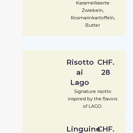
Karamellisierte
Zwiebeln,
Rosmarinkartoffeln,
Butter
Risotto
CHF.
ai
28
Lago
Signature risotto
inspired by the flavors
of LAGO.
Linguine
CHF.