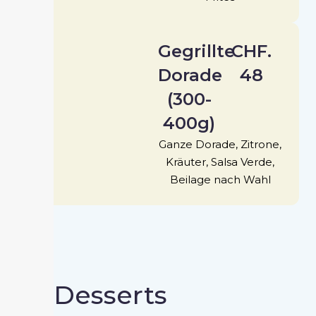
Gegrillte
CHF.
Dorade
48
(300-
400g)
Ganze Dorade, Zitrone,
Kräuter, Salsa Verde,
Beilage nach Wahl
Desserts