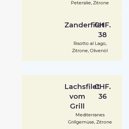
Petersilie, Zitrone
Zanderfilet
CHF.
38
Risotto al Lago,
Zitrone, Olivenöl
Lachsfilet
CHF.
vom
36
Grill
Mediterranes
Grillgemüse, Zitrone