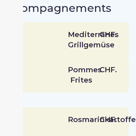
Accompagnements
Mediterranes
CHF.
Grillgemüse
Pommes
CHF.
Frites
Rosmarinkartoffe
CHF.