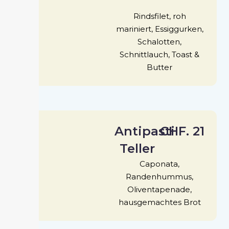
Rindsfilet, roh
mariniert, Essiggurken,
Schalotten,
Schnittlauch, Toast &
Butter
Antipasti
CHF. 21
Teller
Caponata,
Randenhummus,
Oliventapenade,
hausgemachtes Brot