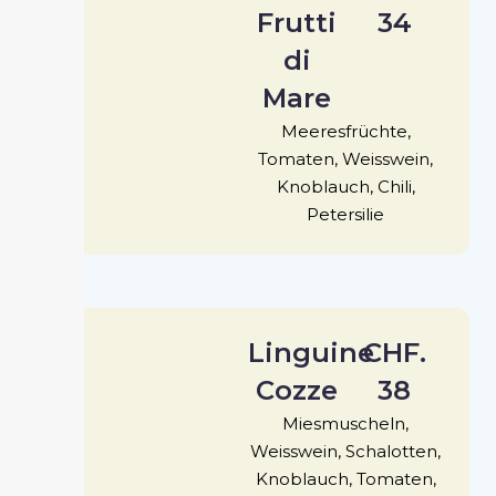
Frutti
34
di
Mare
Meeresfrüchte,
Tomaten, Weisswein,
Knoblauch, Chili,
Petersilie
Linguine
CHF.
Cozze
38
Miesmuscheln,
Weisswein, Schalotten,
Knoblauch, Tomaten,