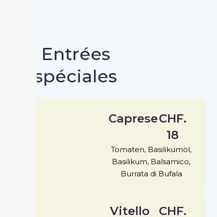
Entrées
spéciales
Caprese
CHF.
18
Tomaten, Basilikumöl,
Basilikum, Balsamico,
Burrata di Bufala
Vitello
CHF.