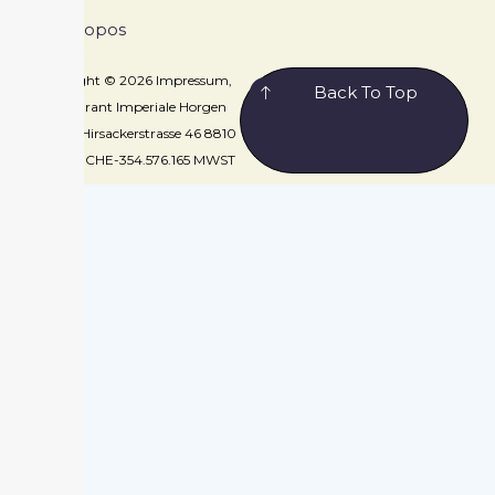
À propos
Copyright © 2026 Impressum,
Back To Top
Restaurant Imperiale Horgen
GmbH, Hirsackerstrasse 46 8810
Horgen, CHE-354.576.165 MWST