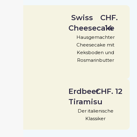
Swiss
CHF.
Cheesecake
14
Hausgemachter
Cheesecake mit
Keksboden und
Rosmarinbutter
Erdbeer
CHF. 12
Tiramisu
Der italienische
Klassiker