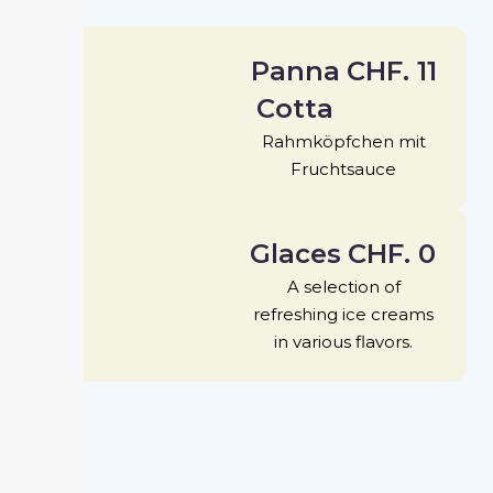
Panna
CHF. 11
Cotta
Rahmköpfchen mit
Fruchtsauce
Glaces
CHF. 0
A selection of
refreshing ice creams
in various flavors.