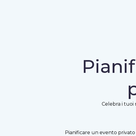
Pianif
Celebra i tuoi
Pianificare un evento privato 