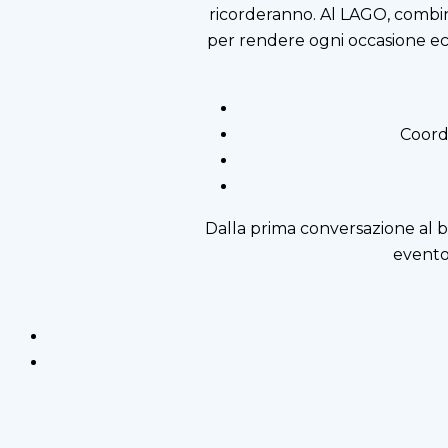
ricorderanno. Al LAGO, combin
per rendere ogni occasione ecc
Coord
Dalla prima conversazione al br
evento