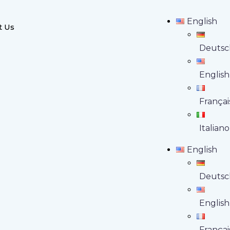
English
t Us
Deutsc
English
Françai
Italiano
English
Deutsc
English
Françai