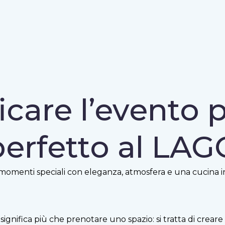
icare l’evento 
perfetto al LAG
 momenti speciali con eleganza, atmosfera e una cucina 
significa più che prenotare uno spazio: si tratta di creare 