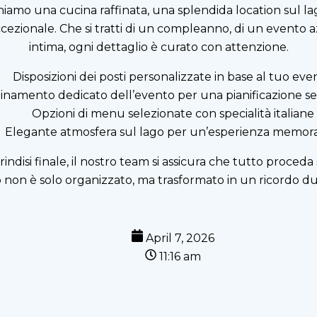
iamo una cucina raffinata, una splendida location sul lag
ezionale. Che si tratti di un compleanno, di un evento 
intima, ogni dettaglio è curato con attenzione.
Disposizioni dei posti personalizzate in base al tuo eve
inamento dedicato dell’evento per una pianificazione se
Opzioni di menu selezionate con specialità italiane
Elegante atmosfera sul lago per un’esperienza memora
indisi finale, il nostro team si assicura che tutto proceda
 non è solo organizzato, ma trasformato in un ricordo du
April 7, 2026
11:16 am