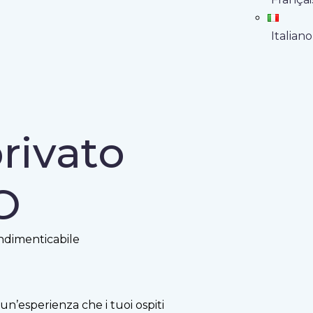
Italiano
privato
O
indimenticabile
un’esperienza che i tuoi ospiti