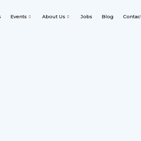
s
Events
About Us
Jobs
Blog
Contac