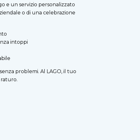
o e un servizio personalizzato
aziendale o di una celebrazione
nto
nza intoppi
bile
 senza problemi. Al LAGO, il tuo
raturo.