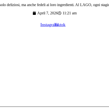
 solo deliziosi, ma anche fedeli ai loro ingredienti. Al LAGO, ogni stagi
April 7, 2026
11:21 am
Instagram
Tiktok