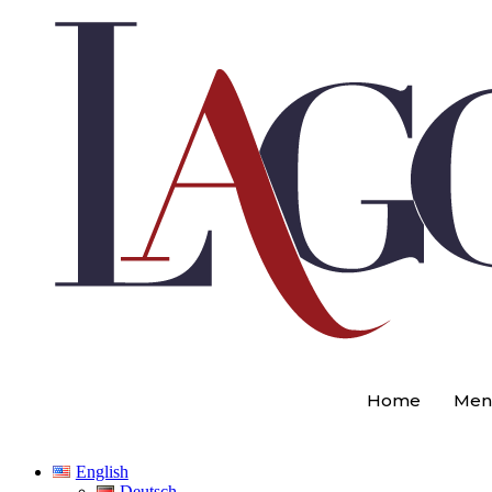
Skip
to
content
Home
Men
English
Deutsch